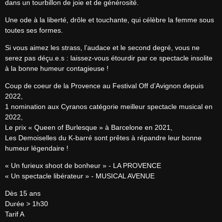
dans un tourbillon de joie et de générosité.
Une ode à la liberté, drôle et touchante, qui célèbre la femme sous 
toutes ses formes.
Si vous aimez les strass, l’audace et le second degré, vous ne 
serez pas déçu.e.s : laissez-vous étourdir par ce spectacle insolite 
à la bonne humeur contagieuse !
Coup de coeur de la Provence au Festival Off d’Avignon depuis 
2022,

1 nomination aux Cyranos catégorie meilleur spectacle musical en 
2022,

Le prix « Queen of Burlesque » à Barcelone en 2021,

Les Demoiselles du K-barré sont prêtes à répandre leur bonne 
humeur légendaire !
« Un furieux shoot de bonheur » - LA PROVENCE

« Un spectacle libérateur » - MUSICAL AVENUE
Dès 15 ans

Durée > 1h30

Tarif A
