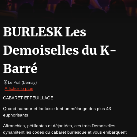
BURLESK Les
Demoiselles du K-
Barré
Le Piaf
(
Bernay
)
Afficher le plan
CABARET EFFEUILLAGE
Quand humour et fantaisie font un mélange des plus 43 
euphorisants !
Affranchies, pétillantes et déjantées, ces trois Demoiselles 
dynamitent les codes du cabaret burlesque et vous embarquent 